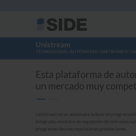
Unistream
TECNOLOGÍAS
/
AUTÓMATAS
/
UNITRONICS
/ U
Esta plataforma de autom
un mercado muy competi
Unistream es un autómata industrial programable 
integrada, módulos de expansión de entradas/sal
programación con muchísimas prestaciones.