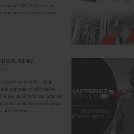
ersión (1.34.192) trae a la
 cómo va a cambiar el juego
.
ER ONLINE #2
2021
el público lo pidió... ¡Aquí
s la segunda edición de los
s online de Unitronics! Esta vez
un paso adelante y mostrando
 características.