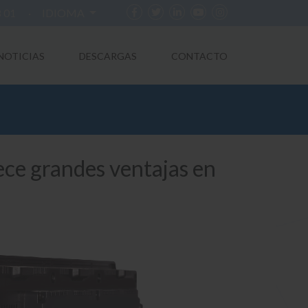
8 01
·
IDIOMA
NOTICIAS
DESCARGAS
CONTACTO
ece grandes ventajas en