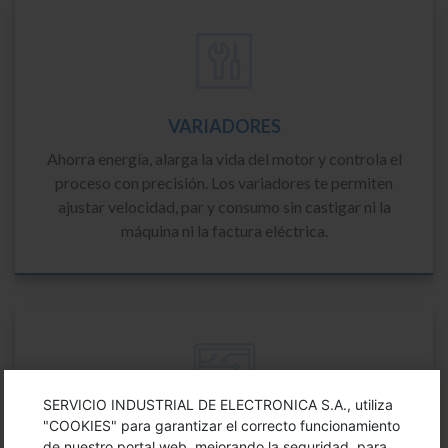
VARIADORES
Ahorra energía, alarga la vida del motor y controla el
proceso con precisión. Los variadores te permiten
ajustar velocidad, par y consumo sin castigar ni la
máquina ni la factura eléctrica.
SERVICIO INDUSTRIAL DE ELECTRONICA S.A., utiliza
"COOKIES" para garantizar el correcto funcionamiento
PANTALLAS Y PC INDUSTRIAL
de nuestro portal web, mejorando la seguridad, para