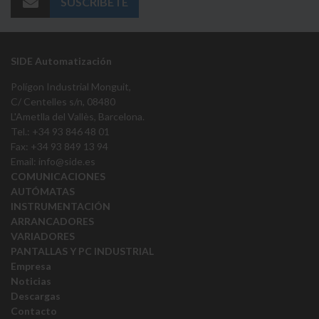
SUSCRÍBETE
SIDE Automatización
Polígon Industrial Monguit,
C/ Centelles s/n, 08480
L'Ametlla del Vallès, Barcelona.
Tel.: +34 93 846 48 01
Fax: +34 93 849 13 94
Email:
info@side.es
COMUNICACIONES
AUTÓMATAS
INSTRUMENTACIÓN
ARRANCADORES
VARIADORES
PANTALLAS Y PC INDUSTRIAL
Empresa
Noticias
Descargas
Contacto