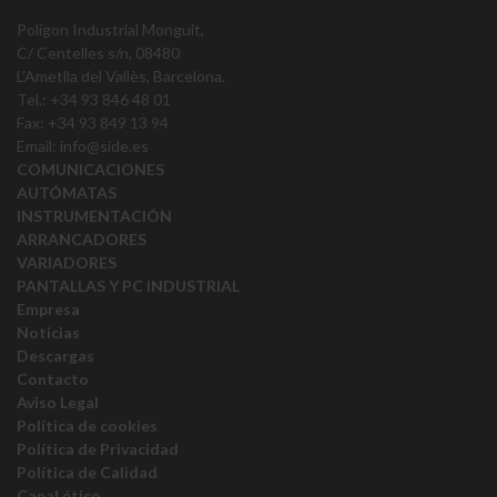
Polígon Industrial Monguit,
C/ Centelles s/n, 08480
L'Ametlla del Vallès, Barcelona.
Tel.: +34 93 846 48 01
Fax: +34 93 849 13 94
Email:
info@side.es
COMUNICACIONES
AUTÓMATAS
INSTRUMENTACIÓN
ARRANCADORES
VARIADORES
PANTALLAS Y PC INDUSTRIAL
Empresa
Noticias
Descargas
Contacto
Aviso Legal
Política de cookies
Política de Privacidad
Política de Calidad
Canal ético