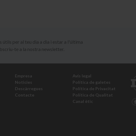
útils per al teu dia a dia i estar a l'última
bscriu-te a la nostra newsletter.
Empresa
Avís legal
Noticies
Política de galetes
Descàrregues
Política de Privacitat
Contacte
Política de Qualitat
Canal ètic