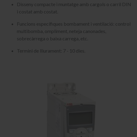
Disseny compacte i muntatge amb cargols o carril DIN
i costat amb costat.
Funcions específiques bombament i ventilació: control
multibomba, ompliment, neteja canonades,
sobrecàrrega o baixa carrega, etc.
Termini de lliurament: 7 - 10 dies.