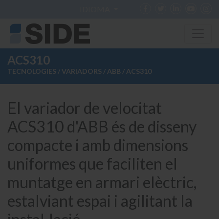
IDIOMA
ACS310
TECNOLOGIES
/
VARIADORS
/
ABB
/ ACS310
El variador de velocitat
ACS310 d'ABB és de disseny
compacte i amb dimensions
uniformes que faciliten el
muntatge en armari elèctric,
estalviant espai i agilitant la