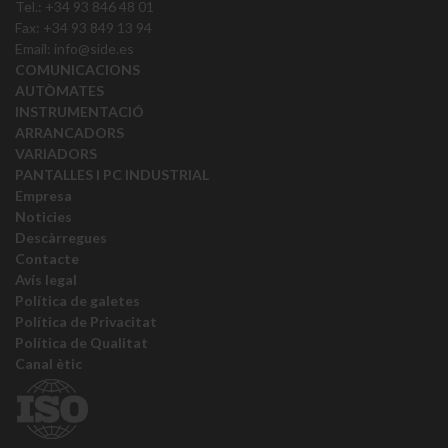
Tel.: +34 93 846 48 01
Fax: +34 93 849 13 94
Email:
info@side.es
COMUNICACIONS
AUTÒMATES
INSTRUMENTACIÓ
ARRANCADORS
VARIADORS
PANTALLES I PC INDUSTRIAL
Empresa
Noticies
Descàrregues
Contacte
Avís legal
Política de galetes
Política de Privacitat
Política de Qualitat
Canal ètic