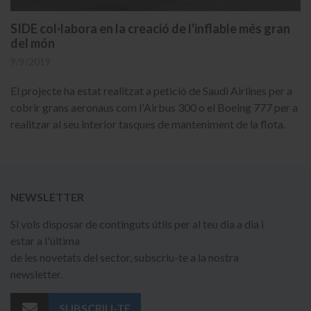
SIDE col·labora en la creació de l'inflable més gran
del món
9/9/2019
El projecte ha estat realitzat a petició de Saudi Airlines per a
cobrir grans aeronaus com l'Airbus 300 o el Boeing 777 per a
realitzar al seu interior tasques de manteniment de la flota.
NEWSLETTER
Si vols disposar de continguts útils per al teu dia a dia i
estar a l'última
de les novetats del sector, subscriu-te a la nostra
newsletter.
SUBSCRIU-TE