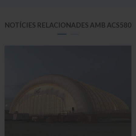
NOTÍCIES RELACIONADES AMB ACS580