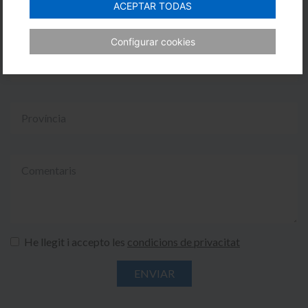
ACEPTAR TODAS
Configurar cookies
He llegit i accepto les
condicions de privacitat