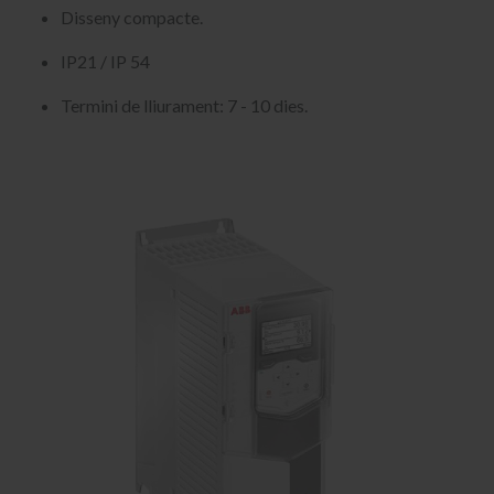
Disseny compacte.
IP21 / IP 54
Termini de lliurament: 7 - 10 dies.