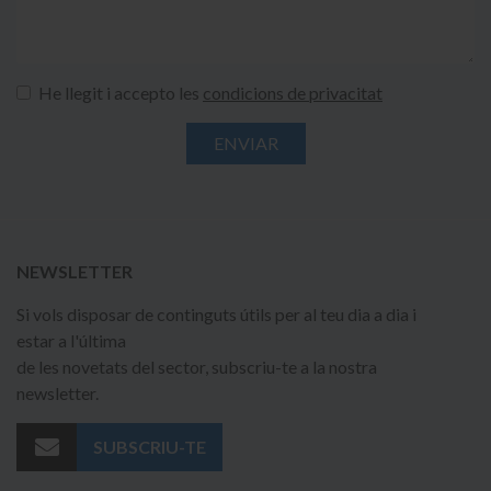
He llegit i accepto les
condicions de privacitat
NEWSLETTER
Si vols disposar de continguts útils per al teu dia a dia i
estar a l'última
de les novetats del sector, subscriu-te a la nostra
newsletter.
SUBSCRIU-TE