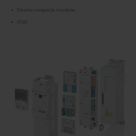
Disseny compacte i modular.
IP20.