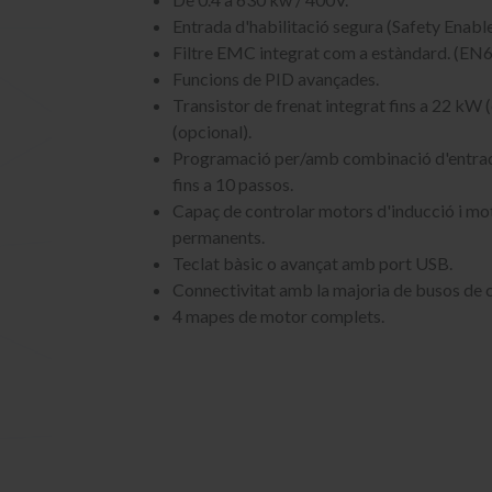
Entrada d'habilitació segura (Safety Enable
Filtre EMC integrat com a estàndard. (EN
Funcions de PID avançades.
Transistor de frenat integrat fins a 22 kW 
(opcional).
Programació per/amb combinació d'entrade
fins a 10 passos.
Capaç de controlar motors d'inducció i mo
permanents.
Teclat bàsic o avançat amb port USB.
Connectivitat amb la majoria de busos de
4 mapes de motor complets.