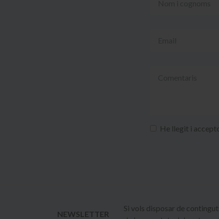
He llegit i accept
Si vols disposar de continguts 
NEWSLETTER