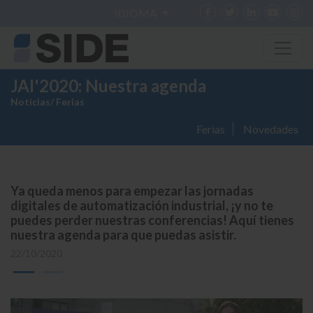
IDIOMA
JAI'2020: Nuestra agenda
Noticias
/
Ferias
Ferias
Novedades
Ya queda menos para empezar las jornadas
digitales de automatización industrial, ¡y no te
puedes perder nuestras conferencias! Aquí tienes
nuestra agenda para que puedas asistir.
22/10/2020