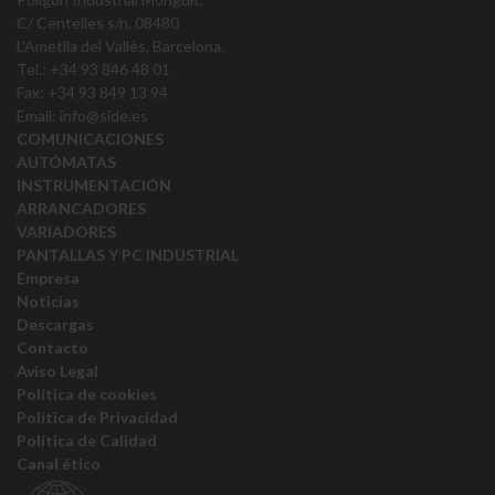
C/ Centelles s/n, 08480
L'Ametlla del Vallès, Barcelona.
Tel.: +34 93 846 48 01
Fax: +34 93 849 13 94
Email:
info@side.es
COMUNICACIONES
AUTÓMATAS
INSTRUMENTACIÓN
ARRANCADORES
VARIADORES
PANTALLAS Y PC INDUSTRIAL
Empresa
Noticias
Descargas
Contacto
Aviso Legal
Política de cookies
Política de Privacidad
Política de Calidad
Canal ético