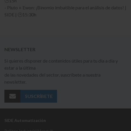
🕑15h
- Pluto + Ewon: ¡Binomio imbatible para el análisis de datos! |
SIDE | 🕑15:30h
NEWSLETTER
Si quieres disponer de contenidos útiles para tu día a día y
estar a la última
de las novedades del sector, suscríbete a nuestra
newsletter.
SUSCRÍBETE
SIDE Automatización
Polígon Industrial Monguit,