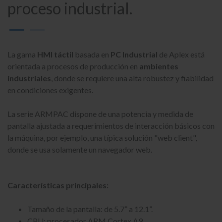
proceso industrial.
La gama
HMI táctil
basada en
PC Industrial
de Aplex está
orientada a procesos de producción en
ambientes
industriales
, donde se requiere una alta robustez y fiabilidad
en condiciones exigentes.
La serie ARMPAC dispone de una potencia y medida de
pantalla ajustada a requerimientos de interacción básicos con
la máquina, por ejemplo, una típica solución "web client",
donde se usa solamente un navegador web.
Características principales:
Tamaño de la pantalla: de 5.7” a 12.1”.
CPU: procesador ARM Cortex A9.