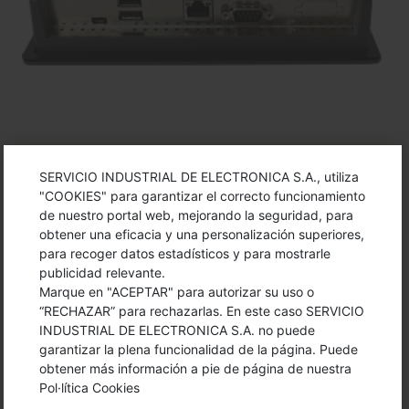
SERVICIO INDUSTRIAL DE ELECTRONICA S.A., utiliza
"COOKIES" para garantizar el correcto funcionamiento
de nuestro portal web, mejorando la seguridad, para
obtener una eficacia y una personalización superiores,
para recoger datos estadísticos y para mostrarle
ENLACES A PÁGINAS WEB EXTERNAS
publicidad relevante.
Marque en "ACEPTAR" para autorizar su uso o
“RECHAZAR” para rechazarlas. En este caso SERVICIO
INDUSTRIAL DE ELECTRONICA S.A. no puede
Info HMI Básico ARMPAC
garantizar la plena funcionalidad de la página. Puede
obtener más información a pie de página de nuestra
Pol·lítica Cookies