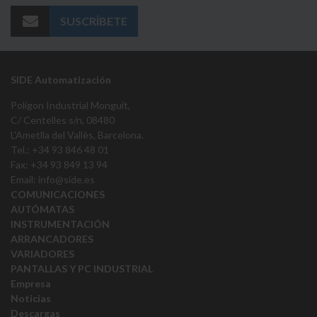
SUSCRÍBETE
SIDE Automatización
Polígon Industrial Monguit,
C/ Centelles s/n, 08480
L'Ametlla del Vallès, Barcelona.
Tel.: +34 93 846 48 01
Fax: +34 93 849 13 94
Email:
info@side.es
COMUNICACIONES
AUTÓMATAS
INSTRUMENTACIÓN
ARRANCADORES
VARIADORES
PANTALLAS Y PC INDUSTRIAL
Empresa
Noticias
Descargas