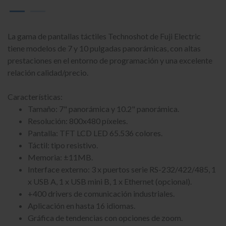
La gama de pantallas táctiles Technoshot de Fuji Electric
tiene modelos de 7 y 10 pulgadas panorámicas, con altas
prestaciones en el entorno de programación y una excelente
relación calidad/precio.
Características:
Tamaño: 7" panorámica y 10.2" panorámica.
Resolución: 800x480 píxeles.
Pantalla: TFT LCD LED 65.536 colores.
Táctil: tipo resistivo.
Memoria: ±11MB.
Interface externo: 3 x puertos serie RS-232/422/485, 1
x USB A, 1 x USB mini B, 1 x Ethernet (opcional).
+400 drivers de comunicación industriales.
Aplicación en hasta 16 idiomas.
Gráfica de tendencias con opciones de zoom.