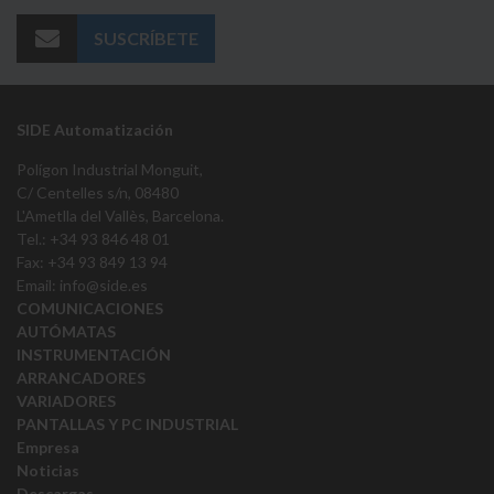
SUSCRÍBETE
SIDE Automatización
Polígon Industrial Monguit,
C/ Centelles s/n, 08480
L'Ametlla del Vallès, Barcelona.
Tel.: +34 93 846 48 01
Fax: +34 93 849 13 94
Email:
info@side.es
COMUNICACIONES
AUTÓMATAS
INSTRUMENTACIÓN
ARRANCADORES
VARIADORES
PANTALLAS Y PC INDUSTRIAL
Empresa
Noticias
Descargas