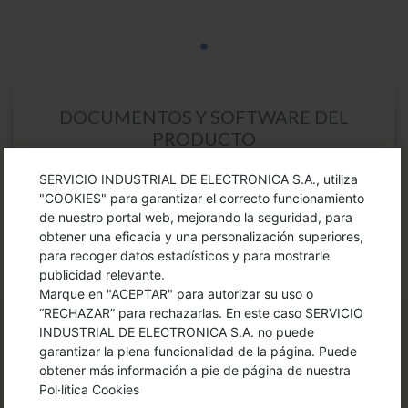
DOCUMENTOS Y SOFTWARE DEL
PRODUCTO
SERVICIO INDUSTRIAL DE ELECTRONICA S.A., utiliza
"COOKIES" para garantizar el correcto funcionamiento
Especificaciones Technoshot
de nuestro portal web, mejorando la seguridad, para
obtener una eficacia y una personalización superiores,
para recoger datos estadísticos y para mostrarle
publicidad relevante.
Marque en "ACEPTAR" para autorizar su uso o
“RECHAZAR” para rechazarlas. En este caso SERVICIO
INDUSTRIAL DE ELECTRONICA S.A. no puede
garantizar la plena funcionalidad de la página. Puede
https://youtu.be/CpEyYfGPHM4
obtener más información a pie de página de nuestra
Pol·lítica Cookies