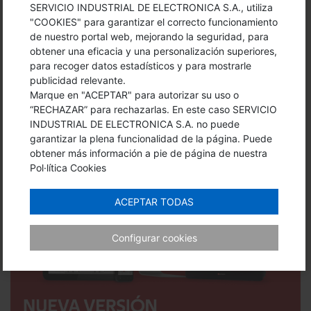
UNISTREAM
SERVICIO INDUSTRIAL DE ELECTRONICA S.A., utiliza
"COOKIES" para garantizar el correcto funcionamiento
de nuestro portal web, mejorando la seguridad, para
obtener una eficacia y una personalización superiores,
para recoger datos estadísticos y para mostrarle
publicidad relevante.
Marque en "ACEPTAR" para autorizar su uso o
“RECHAZAR” para rechazarlas. En este caso SERVICIO
INDUSTRIAL DE ELECTRONICA S.A. no puede
garantizar la plena funcionalidad de la página. Puede
obtener más información a pie de página de nuestra
Pol·lítica Cookies
ACEPTAR TODAS
Configurar cookies