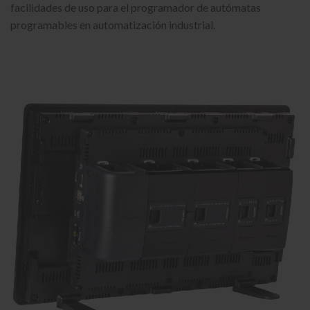
facilidades de uso para el programador de
autómatas
programables
en
automatización industrial
.