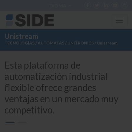
IDIOMA
Unistream
TECNOLOGÍAS
/
AUTÓMATAS
/
UNITRONICS
/ Unistream
Esta plataforma de
automatización industrial
flexible ofrece grandes
ventajas en un mercado muy
competitivo.