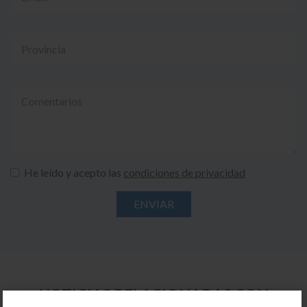
He leído y acepto las
condiciones de privacidad
NOTICIAS RELACIONADAS CON