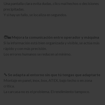
Una pantalla clara evita dudas, clics mal hechos o decisiones
precipitadas.
Y si hay un fallo, se localiza en segundos.
🧑‍🏭 Mejora la comunicación entre operador y máquina
Si la información está bien organizada y visible, se actúa más
rápido y con más precisión.
Los errores humanos se reducen al mínimo.
🔧 Se adapta al entorno sin que tú tengas que adaptarte
Montaje en panel, inox, box, ATEX, bajo techo o en zona
crítica.
La carcasa no es el problema. El rendimiento tampoco.