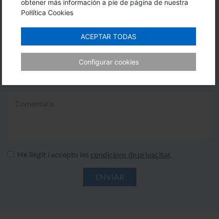
obtener más información a pie de página de nuestra
Pol·lítica Cookies
ACEPTAR TODAS
Configurar cookies
He llegit i accepto les
condicions de privacitat