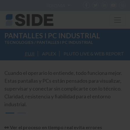
IDIOMA
PANTALLES I PC INDUSTRIAL
TECNOLOGIES
/ PANTALLES I PC INDUSTRIAL
FUJI
APLEX
PLUTO LIVE & WEB REPORT
Cuando el operario lo entiende, todo funciona mejor.
Estas pantallas y PCs están pensados para visualizar,
supervisar y conectar sin complicarte con lo técnico.
Claridad, resistencia y fiabilidad para el entorno
industrial.
👀 Ver el proceso en tiempo real evita errores