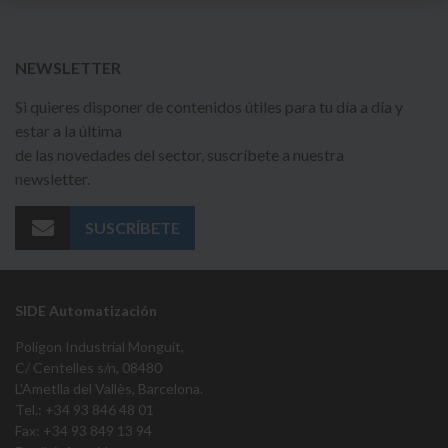
NEWSLETTER
Si quieres disponer de contenidos útiles para tu día a día y
estar a la última
de las novedades del sector, suscríbete a nuestra
newsletter.
SUSCRÍBETE
SIDE Automatización
Polígon Industrial Monguit,
C/ Centelles s/n, 08480
L'Ametlla del Vallès, Barcelona.
Tel.: +34 93 846 48 01
Fax: +34 93 849 13 94