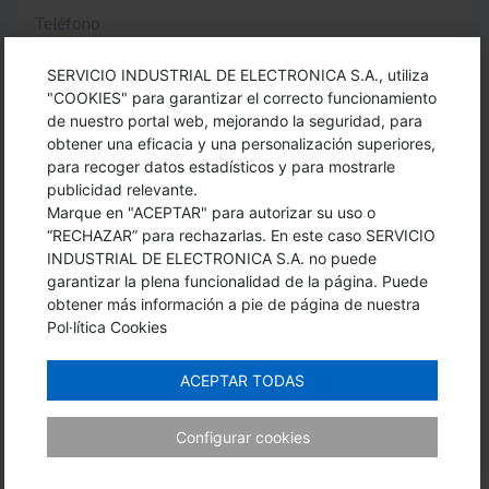
SERVICIO INDUSTRIAL DE ELECTRONICA S.A., utiliza
"COOKIES" para garantizar el correcto funcionamiento
de nuestro portal web, mejorando la seguridad, para
obtener una eficacia y una personalización superiores,
para recoger datos estadísticos y para mostrarle
publicidad relevante.
Marque en "ACEPTAR" para autorizar su uso o
“RECHAZAR” para rechazarlas. En este caso SERVICIO
INDUSTRIAL DE ELECTRONICA S.A. no puede
garantizar la plena funcionalidad de la página. Puede
obtener más información a pie de página de nuestra
Pol·lítica Cookies
ACEPTAR TODAS
He leído y acepto las
condiciones de privacidad
Configurar cookies